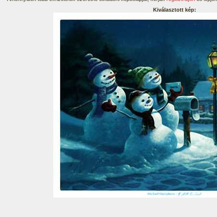
Kiválasztott kép: