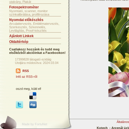
utalvány, Plakát
Fotospektrométer
Nyomtató, scanner, monitor
színkalibrálása, profilírozása
Nyomdai előkészítés
Arculattervezés, Emblématervezés,
Szerkesztés, Szkennelés,
Levilágítás, Proof-készítés
Ajánlott Linkek
Oldaltérkép
Csatlakozz hozzánk és tudd meg
elsőkézből akcióinkat a Facebookon!
17399828 látogató ezidáig
Utoljára módosítva: 2024.03.04
RSS
Infó az RSS-ről
oszd meg, küld el!
Általáno
Made by FortuNet
Kotech - Arzenál üzl