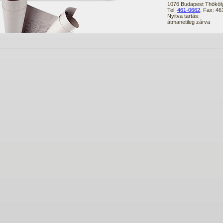
1076 Budapest Thököly
Tel:
461-0662
, Fax: 4
Nyitva tartás:
átmanetileg zárva