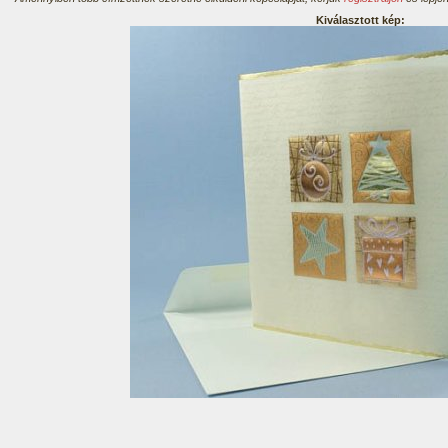
Kiválasztott kép: