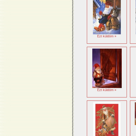
Ezt küldöm »
Ezt küldöm »