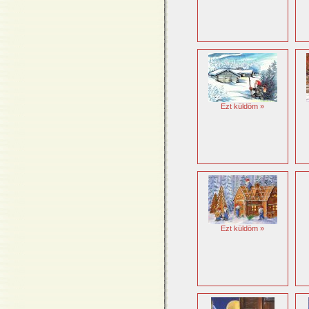
Ezt küldöm »
Ezt küldöm »