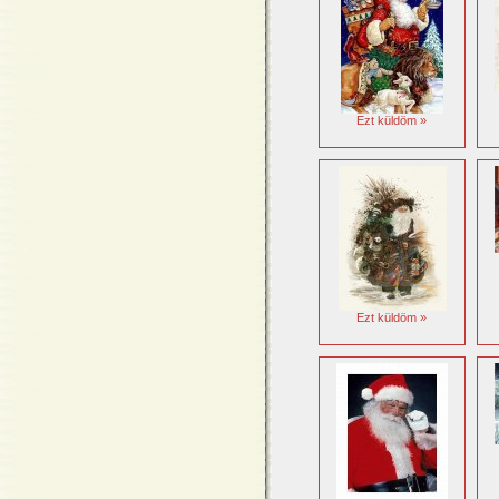
Ezt küldöm »
Ezt küldöm »