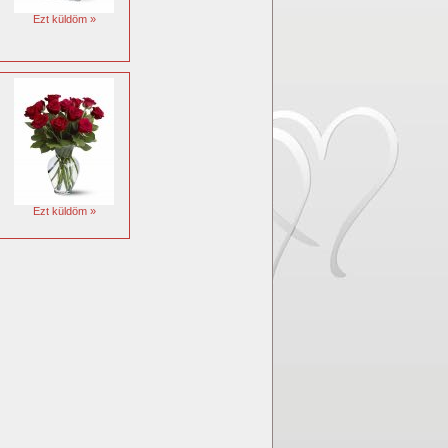
Ezt küldöm »
Ezt küldöm »