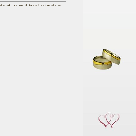
dõszak ez csak itt. Az örök élet majd erõs