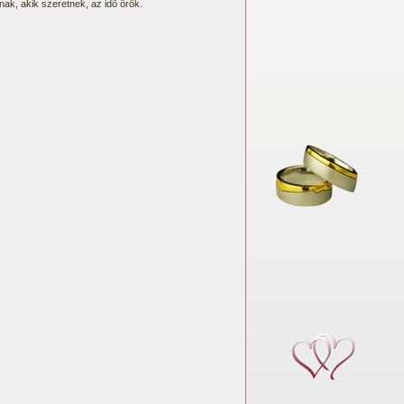
ak, akik szeretnek, az idõ örök.