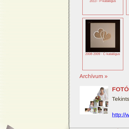
2013 - P-katalógus
2008-2009 - C-katalógus
Archívum »
FOTÓ
Tekint
http://