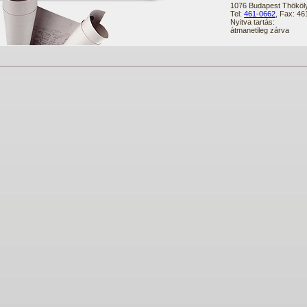
1076 Budapest Thököly
Tel:
461-0662
, Fax: 4
Nyitva tartás:
átmanetileg zárva