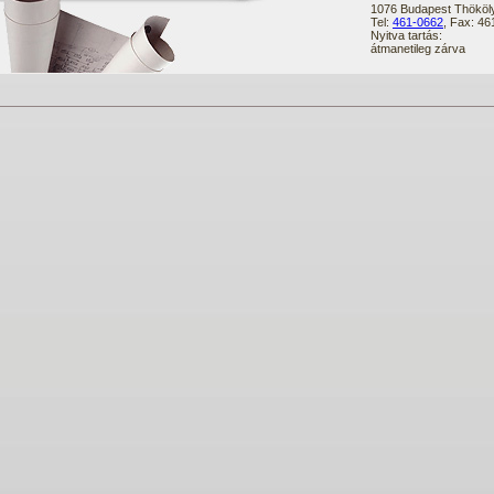
1076 Budapest Thököly
Tel:
461-0662
, Fax: 4
Nyitva tartás:
átmanetileg zárva