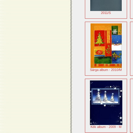
2011/S
Sárga album - 2010/M
Kék album - 2009 - M