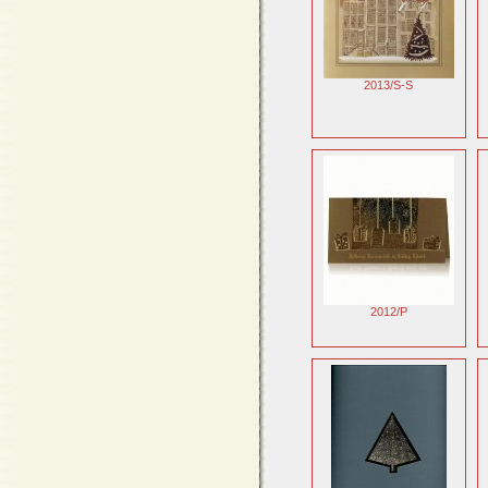
2013/S-S
2012/P