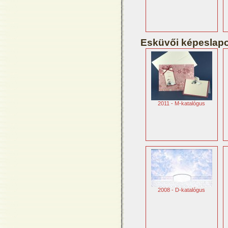
Esküvői képeslap
2011 - M-katalógus
2008 - D-katalógus