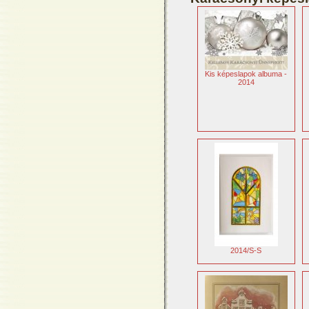
Kis képeslapok albuma -
2014
2014/S-S