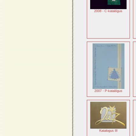
2008 - C-katalógus
2007 - P-katalógus
Katalogus III