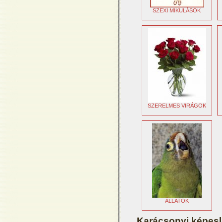
SZEXI MIKULÁSOK
SZERELMES VIRÁGOK
ÁLLATOK
Karácsonyi képes