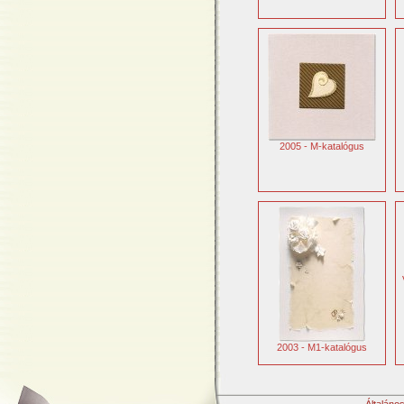
2005 - M-katalógus
2003 - M1-katalógus